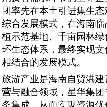
团率先在本土引进集生态
综合发展模式，在海南临
植示范基地、千亩园林绿
环生态体系，最终实现文
相结合的发展模式。
旅游产业是海南自贸港建
营与融合领域，星华集团
条集成，从而实现资源优