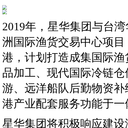
2019年，星华集团与台
洲国际渔货交易中心项目
港，计划打造成集国际渔
品加工、现代国际冷链仓
游、远洋船队后勤物资补
港产业配套服务功能于一
星华集团将积极响应建设