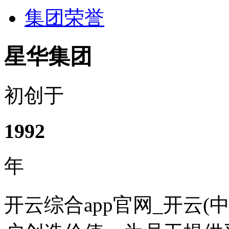
集团荣誉
星华集团
初创于
1992
年
开云综合app官网_开云(中