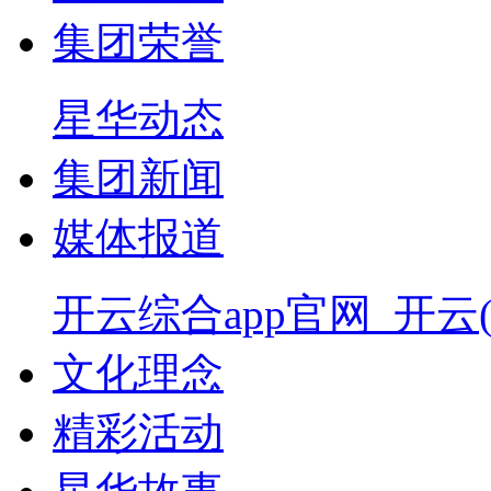
集团荣誉
星华动态
集团新闻
媒体报道
开云综合app官网_开云
文化理念
精彩活动