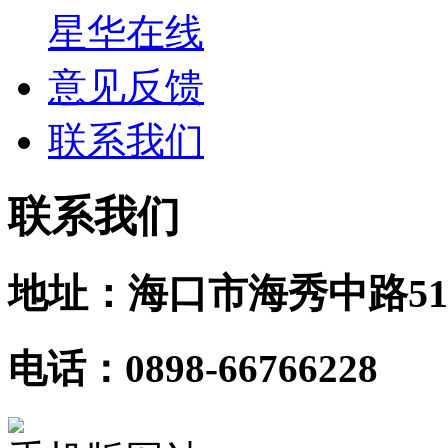
星华在线
意见反馈
联系我们
联系我们
地址：海口市海秀中路51
电话：0898-66766228