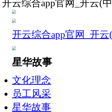
开云综合app官网_开云(中
开云综合app官网_开云
星华故事
文化理念
员工风采
星华故事