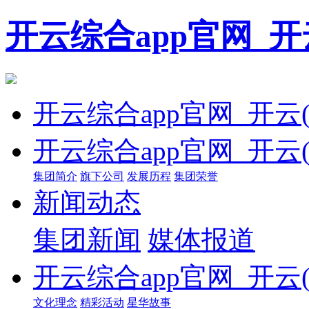
开云综合app官网_开
开云综合app官网_开云
开云综合app官网_开云
集团简介
旗下公司
发展历程
集团荣誉
新闻动态
集团新闻
媒体报道
开云综合app官网_开云
文化理念
精彩活动
星华故事