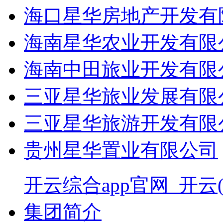
海口星华房地产开发有
海南星华农业开发有限
海南中田旅业开发有限
三亚星华旅业发展有限
三亚星华旅游开发有限
贵州星华置业有限公司
开云综合app官网_开云
集团简介