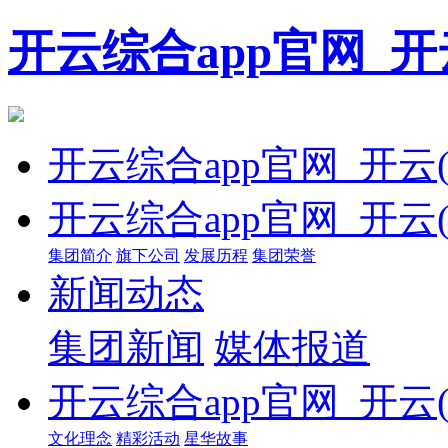
开云综合app官网_开
开云综合app官网_开云
开云综合app官网_开云
集团简介
旗下公司
发展历程
集团荣誉
新闻动态
集团新闻
媒体报道
开云综合app官网_开云
文化理念
精彩活动
星华故事