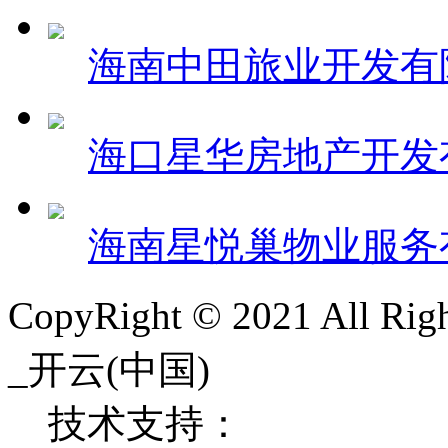
海南中田旅业开发有
海口星华房地产开发
海南星悦巢物业服务
CopyRight © 2021 All 
_开云(中国)
技术支持：