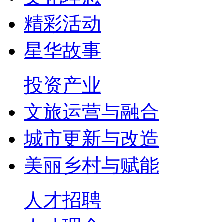
精彩活动
星华故事
投资产业
文旅运营与融合
城市更新与改造
美丽乡村与赋能
人才招聘