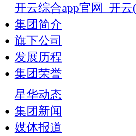
开云综合app官网_开云
集团简介
旗下公司
发展历程
集团荣誉
星华动态
集团新闻
媒体报道