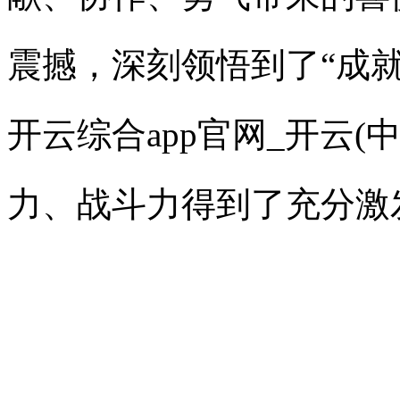
震撼，深刻领悟到了“成
开云综合app官网_开云
力、战斗力得到了充分激