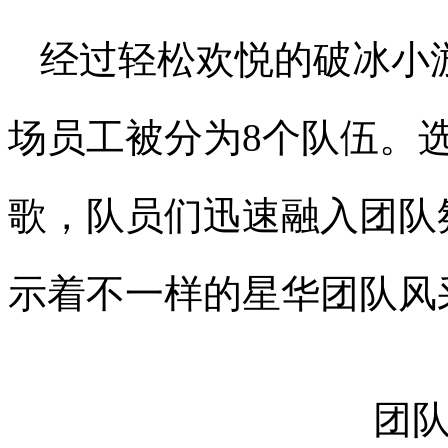
经过轻松欢悦的破冰小
场员工被分为8个队伍。
歌，队员们迅速融入团队
示着不一样的星华团队风
团