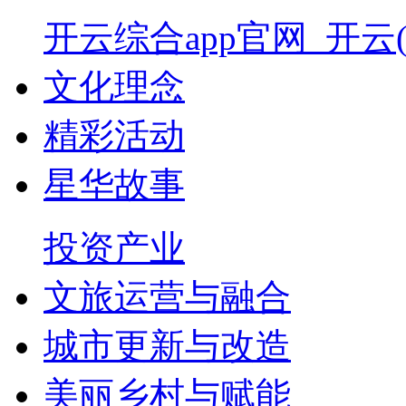
开云综合app官网_开云
文化理念
精彩活动
星华故事
投资产业
文旅运营与融合
城市更新与改造
美丽乡村与赋能