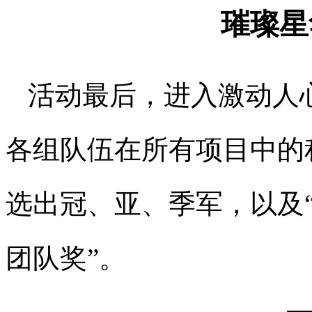
璀璨星
活动最后，进入激动人
各组队伍在所有项目中的
选出冠、亚、季军，以及“
团队奖”。