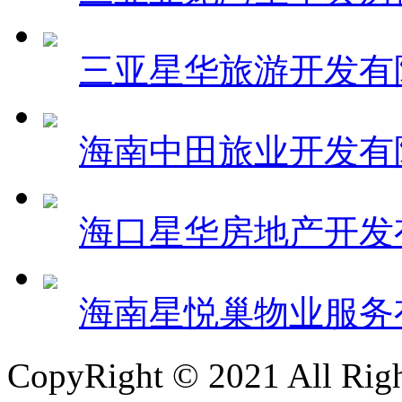
三亚星华旅游开发有
海南中田旅业开发有
海口星华房地产开发
海南星悦巢物业服务
CopyRight © 2021 All 