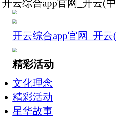
开云综合app官网_开云(中
开云综合app官网_开云
精彩活动
文化理念
精彩活动
星华故事