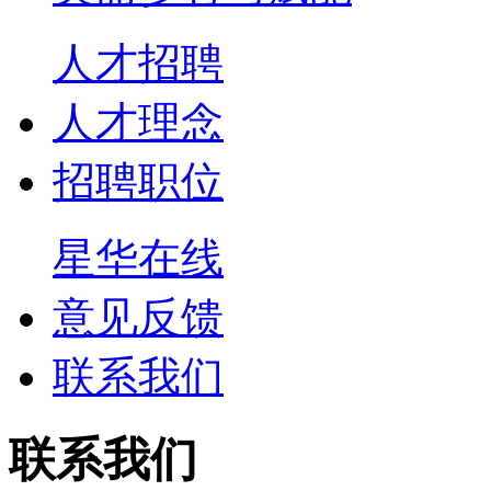
人才招聘
人才理念
招聘职位
星华在线
意见反馈
联系我们
联系我们