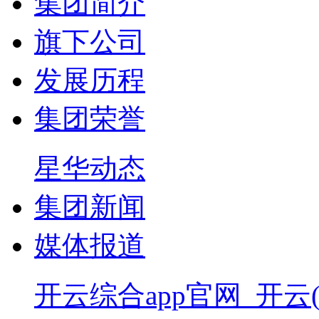
集团简介
旗下公司
发展历程
集团荣誉
星华动态
集团新闻
媒体报道
开云综合app官网_开云