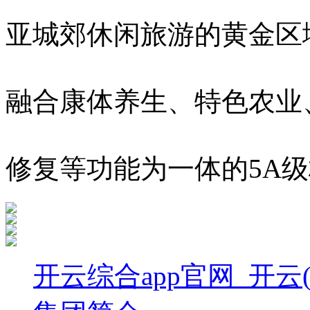
亚城郊休闲旅游的黄金区
融合康体养生、特色农业
修复等功能为一体的5A
开云综合app官网_开云