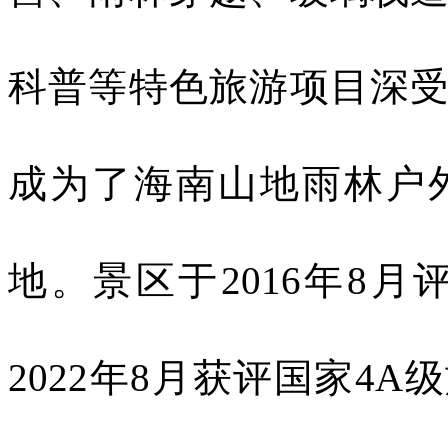
科普等特色旅游项目深
成为了海南山地雨林户
地。景区于
2016
年
8
月
2022
年
8
月获评国家
4A
级