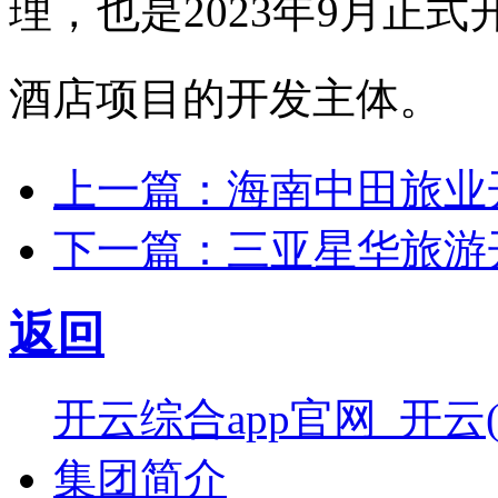
理，也是2023年9月正
酒店项目的开发主体。
上一篇：海南中田旅业
下一篇：三亚星华旅游
返回
开云综合app官网_开云
集团简介