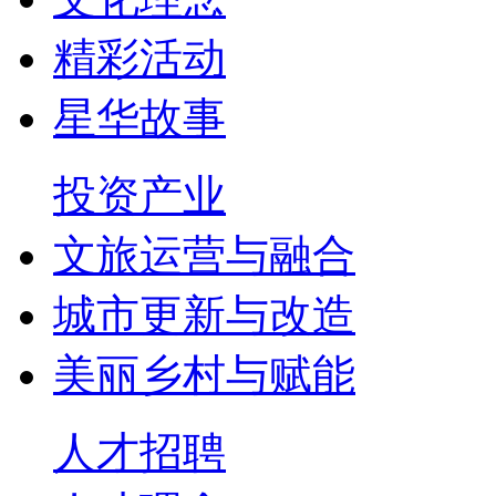
精彩活动
星华故事
投资产业
文旅运营与融合
城市更新与改造
美丽乡村与赋能
人才招聘