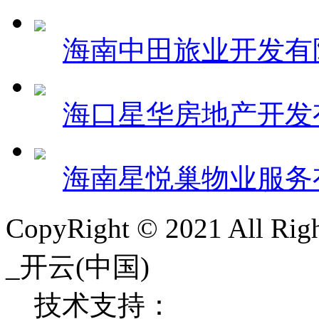
海南中田旅业开发有
海口星华房地产开发
海南星悦巢物业服务
CopyRight © 2021 All 
_开云(中国)
技术支持：