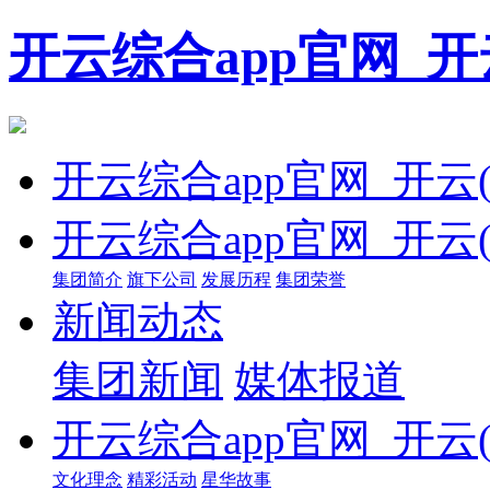
开云综合app官网_开
开云综合app官网_开云
开云综合app官网_开云
集团简介
旗下公司
发展历程
集团荣誉
新闻动态
集团新闻
媒体报道
开云综合app官网_开云
文化理念
精彩活动
星华故事