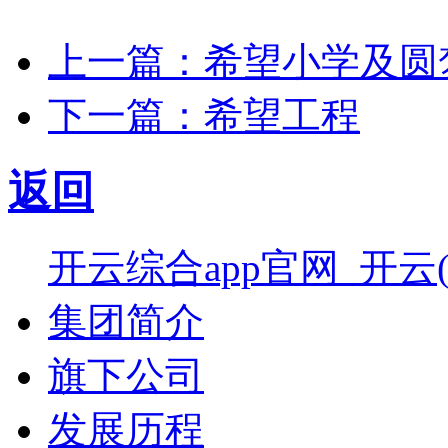
上一篇：希望小学及圆
下一篇：希望工程
返回
开云综合app官网_开云
集团简介
旗下公司
发展历程