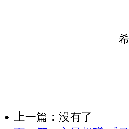
上一篇：没有了