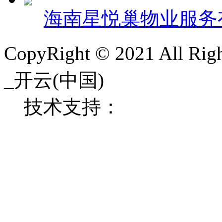
海南星悦巢物业服务
CopyRight © 2021 All 
_开云(中国)
技术支持：